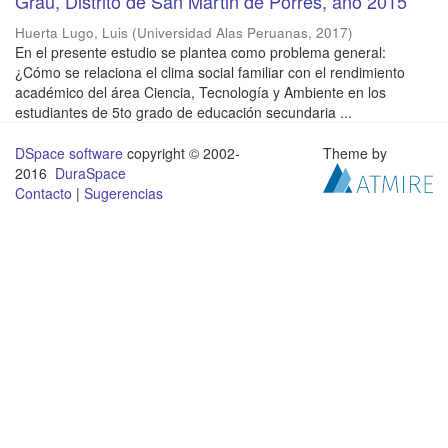
Grau, Distrito de San Martin de Porres, año 2015
Huerta Lugo, Luis
(
Universidad Alas Peruanas
,
2017
)
En el presente estudio se plantea como problema general:
¿Cómo se relaciona el clima social familiar con el rendimiento
académico del área Ciencia, Tecnología y Ambiente en los
estudiantes de 5to grado de educación secundaria ...
DSpace software
copyright © 2002-
Theme by
2016
DuraSpace
Contacto
|
Sugerencias