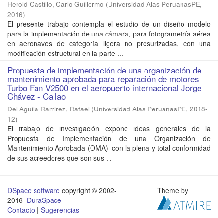
Herold Castillo, Carlo Guillermo
(
Universidad Alas PeruanasPE
,
2016
)
El presente trabajo contempla el estudio de un diseño modelo
para la implementación de una cámara, para fotogrametría aérea
en aeronaves de categoría ligera no presurizadas, con una
modificación estructural en la parte ...
Propuesta de implementación de una organización de
mantenimiento aprobada para reparación de motores
Turbo Fan V2500 en el aeropuerto internacional Jorge
Chávez - Callao
Del Aguila Ramirez, Rafael
(
Universidad Alas PeruanasPE
,
2018-
12
)
El trabajo de investigación expone ideas generales de la
Propuesta de Implementación de una Organización de
Mantenimiento Aprobada (OMA), con la plena y total conformidad
de sus acreedores que son sus ...
DSpace software
copyright © 2002-
Theme by
2016
DuraSpace
Contacto
|
Sugerencias