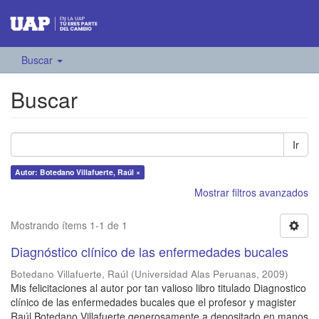
Buscar
Buscar
Ir
Autor: Botedano Villafuerte, Raúl ×
Mostrar filtros avanzados
Mostrando ítems 1-1 de 1
Diagnóstico clínico de las enfermedades bucales
Botedano Villafuerte, Raúl
(
Universidad Alas Peruanas
,
2009
)
Mis felicitaciones al autor por tan valioso libro titulado Diagnostico
clínico de las enfermedades bucales que el profesor y magister
Raúl Botedano Villafuerte generosamente a depositado en manos