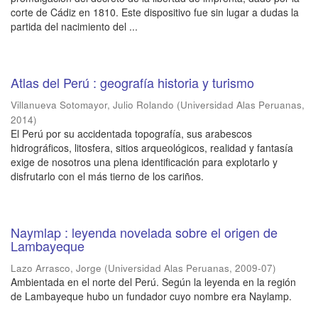
corte de Cádiz en 1810. Este dispositivo fue sin lugar a dudas la
partida del nacimiento del ...
Atlas del Perú : geografía historia y turismo
Villanueva Sotomayor, Julio Rolando
(
Universidad Alas Peruanas
,
2014
)
El Perú por su accidentada topografía, sus arabescos
hidrográficos, litosfera, sitios arqueológicos, realidad y fantasía
exige de nosotros una plena identificación para explotarlo y
disfrutarlo con el más tierno de los cariños.
Naymlap : leyenda novelada sobre el origen de
Lambayeque
Lazo Arrasco, Jorge
(
Universidad Alas Peruanas
,
2009-07
)
Ambientada en el norte del Perú. Según la leyenda en la región
de Lambayeque hubo un fundador cuyo nombre era Naylamp.