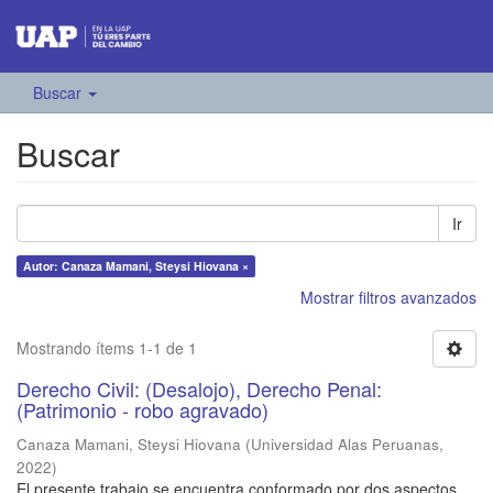
Buscar
Buscar
Ir
Autor: Canaza Mamani, Steysi Hiovana ×
Mostrar filtros avanzados
Mostrando ítems 1-1 de 1
Derecho Civil: (Desalojo), Derecho Penal:
(Patrimonio - robo agravado)
Canaza Mamani, Steysi Hiovana
(
Universidad Alas Peruanas
,
2022
)
El presente trabajo se encuentra conformado por dos aspectos