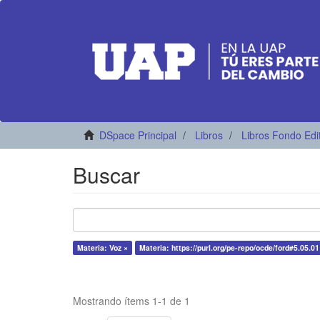
DSpace Principal
Libros
Libros Fondo Edi
Buscar
Materia: Voz ×
Materia: https://purl.org/pe-repo/ocde/ford#5.05.01
Mostrando ítems 1-1 de 1