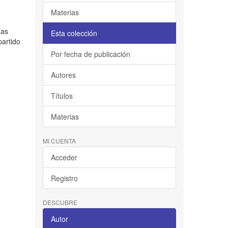
Materias
nas
Esta colección
partido
Por fecha de publicación
Autores
Títulos
Materias
MI CUENTA
Acceder
Registro
DESCUBRE
Autor