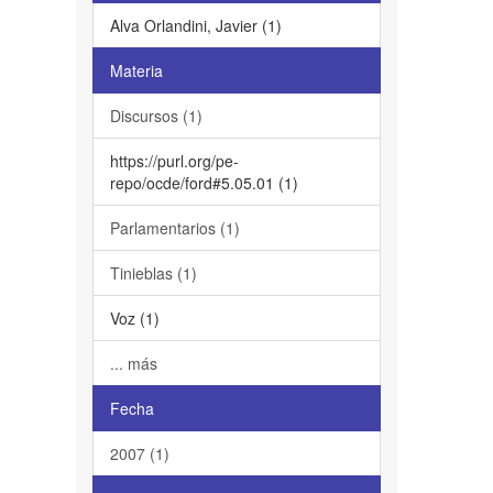
Alva Orlandini, Javier (1)
Materia
Discursos (1)
https://purl.org/pe-
repo/ocde/ford#5.05.01 (1)
Parlamentarios (1)
Tinieblas (1)
Voz (1)
... más
Fecha
2007 (1)