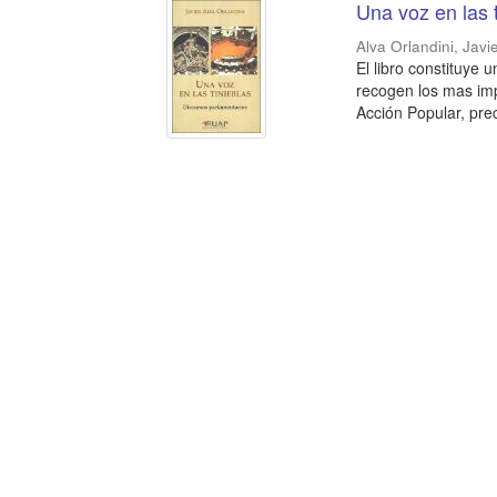
Una voz en las 
Alva Orlandini, Javi
El libro constituye
recogen los mas imp
Acción Popular, pre