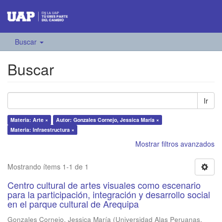
Buscar
Buscar
Ir
Materia: Arte ×
Autor: Gonzales Cornejo, Jessica María ×
Materia: Infraestructura ×
Mostrar filtros avanzados
Mostrando ítems 1-1 de 1
Centro cultural de artes visuales como escenario
para la participación, integración y desarrollo social
en el parque cultural de Arequipa
Gonzales Cornejo, Jessica María
(
Universidad Alas Peruanas
,