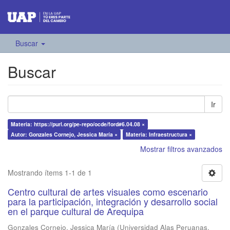
Buscar
Buscar
Ir
Materia: https://purl.org/pe-repo/ocde/ford#6.04.08 ×
Autor: Gonzales Cornejo, Jessica María ×
Materia: Infraestructura ×
Mostrar filtros avanzados
Mostrando ítems 1-1 de 1
Centro cultural de artes visuales como escenario
para la participación, integración y desarrollo social
en el parque cultural de Arequipa
Gonzales Cornejo, Jessica María
(
Universidad Alas Peruanas
,