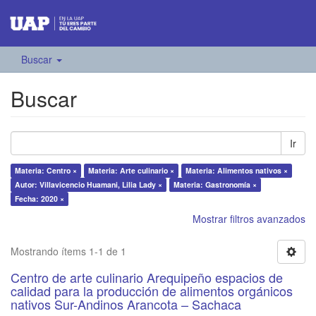
Buscar
Buscar
Ir
Materia: Centro ×
Materia: Arte culinario ×
Materia: Alimentos nativos ×
Autor: Villavicencio Huamani, Lilia Lady ×
Materia: Gastronomía ×
Fecha: 2020 ×
Mostrar filtros avanzados
Mostrando ítems 1-1 de 1
Centro de arte culinario Arequipeño espacios de
calidad para la producción de alimentos orgánicos
nativos Sur-Andinos Arancota – Sachaca