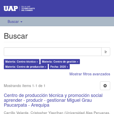
Buscar
Buscar
Ir
Materia: Centro técnico ×
Materia: Centro de gestión ×
Materia: Centro de producción ×
Fecha: 2020 ×
Mostrar filtros avanzados
Mostrando ítems 1-1 de 1
Centro de producción técnica y promoción social
aprender - producir - gestionar Miguel Grau
Paucarpata - Arequipa
Carrillo Velarde, Cristopher Yisprihan
(
Universidad Alas Peruanas
,