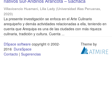
nativos Sur-Andinos Arancota – Sachaca
Villavicencio Huamani, Lilia Lady
(
Universidad Alas Peruanas
,
2020
)
La presente investigación se enfoca en el Arte Culinario
arequipeño y demás actividades relacionadas a ella, teniendo en
cuenta que Arequipa es una de las ciudades con más riqueza
culinaria, tradición y cultura. Cuenta ...
DSpace software
copyright © 2002-
Theme by
2016
DuraSpace
Contacto
|
Sugerencias