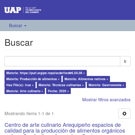
Buscar
Buscar
Ir
Materia: https://purl.org/pe-repo/ocde/ford#6.04.08 ×
Materia: Producción de alimentos ×
Materia: Alimentos nativos ×
Has File(s): true ×
Materia: Técnicas culinarias ×
Materia: Gastronomía ×
Materia: Arte culinario ×
Fecha: 2020 ×
Mostrar filtros avanzados
Mostrando ítems 1-1 de 1
Centro de arte culinario Arequipeño espacios de
calidad para la producción de alimentos orgánicos