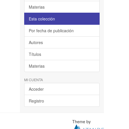
Materias
Esta colección
Por fecha de publicación
Autores
Títulos
Materias
MI CUENTA
Acceder
Registro
Theme by