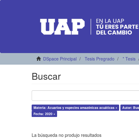
DSpace Principal
Tesis Pregrado
* Tesis
Buscar
Materia: Acuarios y especies amazónicas acuáticas ×
Autor: Bu
Fecha: 2020 ×
La búsqueda no produjo resultados