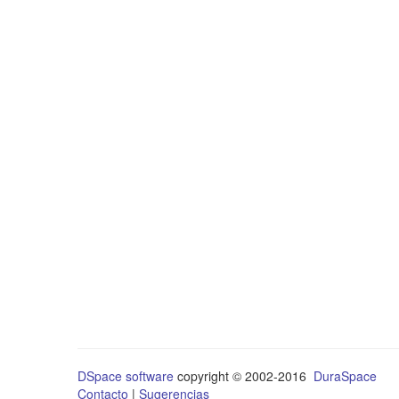
DSpace software
copyright © 2002-2016
DuraSpace
Contacto
|
Sugerencias