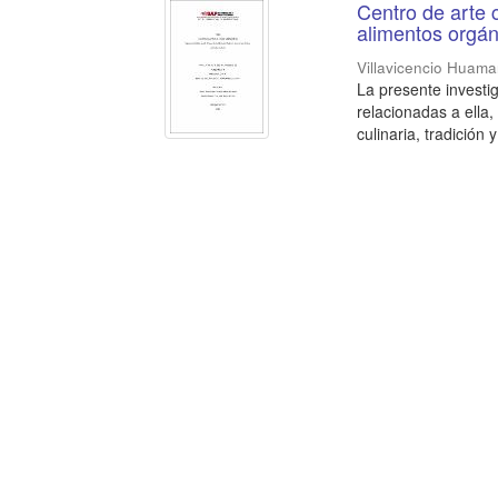
Centro de arte 
alimentos orgá
Villavicencio Huaman
La presente investi
relacionadas a ella
culinaria, tradición 