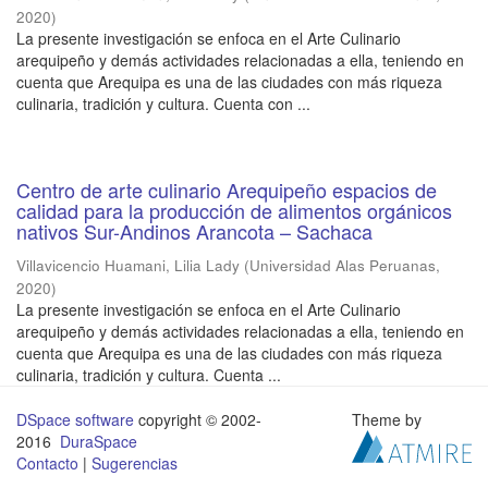
2020
)
La presente investigación se enfoca en el Arte Culinario
arequipeño y demás actividades relacionadas a ella, teniendo en
cuenta que Arequipa es una de las ciudades con más riqueza
culinaria, tradición y cultura. Cuenta con ...
Centro de arte culinario Arequipeño espacios de
calidad para la producción de alimentos orgánicos
nativos Sur-Andinos Arancota – Sachaca
Villavicencio Huamani, Lilia Lady
(
Universidad Alas Peruanas
,
2020
)
La presente investigación se enfoca en el Arte Culinario
arequipeño y demás actividades relacionadas a ella, teniendo en
cuenta que Arequipa es una de las ciudades con más riqueza
culinaria, tradición y cultura. Cuenta ...
DSpace software
copyright © 2002-
Theme by
2016
DuraSpace
Contacto
|
Sugerencias