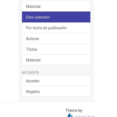
Materias
Esta colección
Por fecha de publicación
Autores
Títulos
Materias
MI CUENTA
Acceder
Registro
Theme by