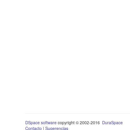
DSpace software
copyright © 2002-2016
DuraSpace
Contacto
|
Sugerencias