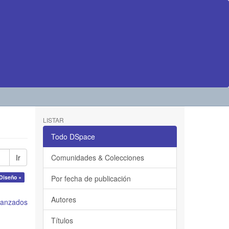
LISTAR
Todo DSpace
Ir
Comunidades & Colecciones
 Diseño ×
Por fecha de publicación
Autores
avanzados
Títulos