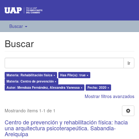
Buscar
Buscar
Ir
Materia: Rehabilitación física ×
Has File(s): true ×
Materia: Centro de prevención ×
Autor: Mendoza Fernández, Alexandra Vanessa ×
Fecha: 2020 ×
Mostrar filtros avanzados
Mostrando ítems 1-1 de 1
Centro de prevención y rehabilitación física: hacia
una arquitectura psicoterapeútica. Sabandia-
Areiquipa