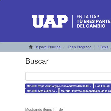
DSpace Principal
Tesis Pregrado
* Tesis
Buscar
Materia: https://purl.org/pe-repo/ocde/ford#6.04.08 ×
Has File(s): 
Materia: Arte culinario ×
Materia: Innovación tecnológica de la g
Mostrando ítems 1-1 de 1