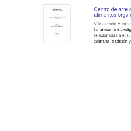
Centro de arte 
alimentos orgá
Villavicencio Huaman
La presente investi
relacionadas a ella
culinaria, tradición 