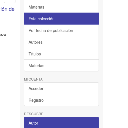
Materias
ción de
Esta colección
Por fecha de publicación
ueza
Autores
Títulos
Materias
MI CUENTA
Acceder
Registro
DESCUBRE
Autor