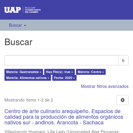
Buscar
Buscar
Ir
Materia: Gastronomía ×
Has File(s): true ×
Materia: Centro ×
Materia: Alimentos nativos ×
Fecha: 2020 ×
Mostrar filtros avanzados
Mostrando ítems 1-2 de 2
Centro de arte culinario arequipeño. Espacios de
calidad para la producción de alimentos orgánicos
nativos sur - andinos. Arancota - Sachaca
Villavicencio Huamani, Lilia Lady
(
Universidad Alas Peruanas
,