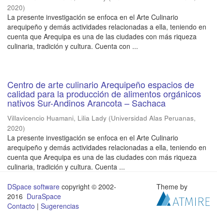
2020
)
La presente investigación se enfoca en el Arte Culinario
arequipeño y demás actividades relacionadas a ella, teniendo en
cuenta que Arequipa es una de las ciudades con más riqueza
culinaria, tradición y cultura. Cuenta con ...
Centro de arte culinario Arequipeño espacios de
calidad para la producción de alimentos orgánicos
nativos Sur-Andinos Arancota – Sachaca
Villavicencio Huamani, Lilia Lady
(
Universidad Alas Peruanas
,
2020
)
La presente investigación se enfoca en el Arte Culinario
arequipeño y demás actividades relacionadas a ella, teniendo en
cuenta que Arequipa es una de las ciudades con más riqueza
culinaria, tradición y cultura. Cuenta ...
DSpace software
copyright © 2002-
Theme by
2016
DuraSpace
Contacto
|
Sugerencias