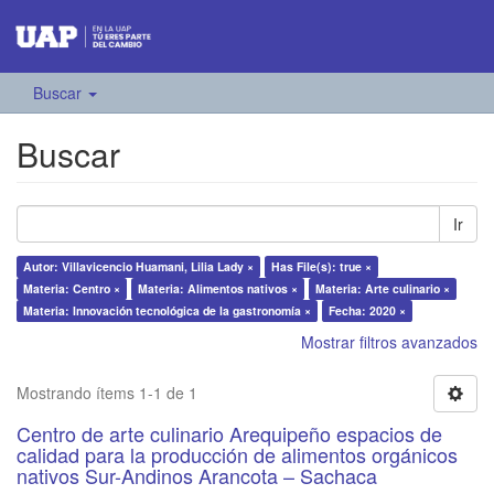
Buscar
Buscar
Ir
Autor: Villavicencio Huamani, Lilia Lady ×
Has File(s): true ×
Materia: Centro ×
Materia: Alimentos nativos ×
Materia: Arte culinario ×
Materia: Innovación tecnológica de la gastronomía ×
Fecha: 2020 ×
Mostrar filtros avanzados
Mostrando ítems 1-1 de 1
Centro de arte culinario Arequipeño espacios de
calidad para la producción de alimentos orgánicos
nativos Sur-Andinos Arancota – Sachaca