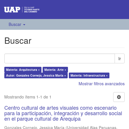
Buscar
Buscar
Ir
Materia: Arquitectura ×
Materia: Arte ×
Autor: Gonzales Cornejo, Jessica María ×
Materia: Infraestructura ×
Mostrar filtros avanzados
Mostrando ítems 1-1 de 1
Centro cultural de artes visuales como escenario
para la participación, integración y desarrollo social
en el parque cultural de Arequipa
Gonzales Cornejo, Jessica María
(
Universidad Alas Peruanas
,