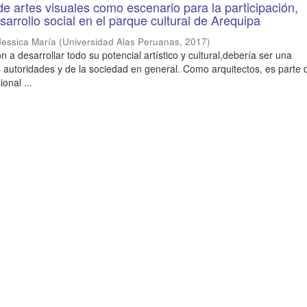
 de artes visuales como escenario para la participación,
sarrollo social en el parque cultural de Arequipa
Jessica María
(
Universidad Alas Peruanas
,
2017
)
n a desarrollar todo su potencial artístico y cultural,debería ser una
 autoridades y de la sociedad en general. Como arquitectos, es parte 
onal ...