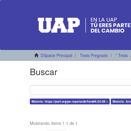
DSpace Principal
Tesis Pregrado
* Tesis
Buscar
Materia: https://purl.org/pe-repo/ocde/ford#6.04.08 ×
Materia: Art
Mostrando ítems 1-1 de 1