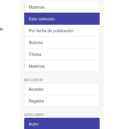
Materias
Esta colección
de
Por fecha de publicación
Autores
Títulos
Materias
MI CUENTA
Acceder
Registro
DESCUBRE
Autor