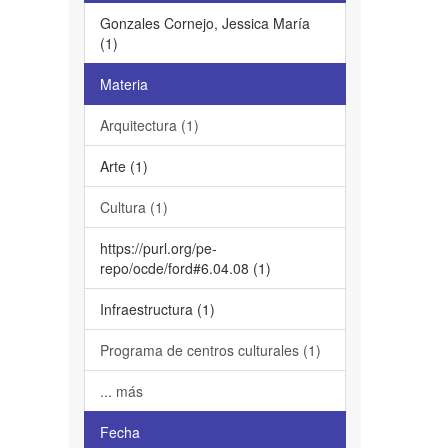
Gonzales Cornejo, Jessica María
(1)
Materia
Arquitectura (1)
Arte (1)
Cultura (1)
https://purl.org/pe-
repo/ocde/ford#6.04.08 (1)
Infraestructura (1)
Programa de centros culturales (1)
... más
Fecha