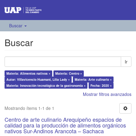
Buscar
Buscar
Ir
Materia: Alimentos nativos ×
Materia: Centro ×
Autor: Villavicencio Huamani, Lilia Lady ×
Materia: Arte culinario ×
Materia: Innovación tecnológica de la gastronomía ×
Fecha: 2020 ×
Mostrar filtros avanzados
Mostrando ítems 1-1 de 1
Centro de arte culinario Arequipeño espacios de
calidad para la producción de alimentos orgánicos
nativos Sur-Andinos Arancota – Sachaca