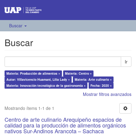
Buscar
Buscar
Ir
Materia: Producción de alimentos ×
Materia: Centro ×
Autor: Villavicencio Huamani, Lilia Lady ×
Materia: Arte culinario ×
Materia: Innovación tecnológica de la gastronomía ×
Fecha: 2020 ×
Mostrar filtros avanzados
Mostrando ítems 1-1 de 1
Centro de arte culinario Arequipeño espacios de
calidad para la producción de alimentos orgánicos
nativos Sur-Andinos Arancota – Sachaca