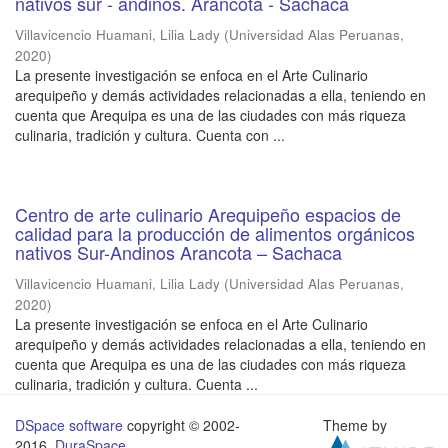
nativos sur - andinos. Arancota - Sachaca
Villavicencio Huamani, Lilia Lady
(
Universidad Alas Peruanas
,
2020
)
La presente investigación se enfoca en el Arte Culinario
arequipeño y demás actividades relacionadas a ella, teniendo en
cuenta que Arequipa es una de las ciudades con más riqueza
culinaria, tradición y cultura. Cuenta con ...
Centro de arte culinario Arequipeño espacios de
calidad para la producción de alimentos orgánicos
nativos Sur-Andinos Arancota – Sachaca
Villavicencio Huamani, Lilia Lady
(
Universidad Alas Peruanas
,
2020
)
La presente investigación se enfoca en el Arte Culinario
arequipeño y demás actividades relacionadas a ella, teniendo en
cuenta que Arequipa es una de las ciudades con más riqueza
culinaria, tradición y cultura. Cuenta ...
DSpace software
copyright © 2002-
Theme by
2016
DuraSpace