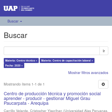
Buscar
Buscar
Ir
Materia: Centro técnico ×
Materia: Centro de capacitación laboral ×
Fecha: 2020 ×
Mostrar filtros avanzados
Mostrando ítems 1-1 de 1
Centro de producción técnica y promoción social
aprender - producir - gestionar Miguel Grau
Paucarpata - Arequipa
Carrillo Velarde, Cristopher Yisprihan
(
Universidad Alas Peruanas
,