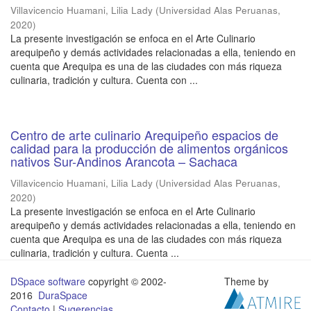
Villavicencio Huamani, Lilia Lady
(
Universidad Alas Peruanas
,
2020
)
La presente investigación se enfoca en el Arte Culinario
arequipeño y demás actividades relacionadas a ella, teniendo en
cuenta que Arequipa es una de las ciudades con más riqueza
culinaria, tradición y cultura. Cuenta con ...
Centro de arte culinario Arequipeño espacios de
calidad para la producción de alimentos orgánicos
nativos Sur-Andinos Arancota – Sachaca
Villavicencio Huamani, Lilia Lady
(
Universidad Alas Peruanas
,
2020
)
La presente investigación se enfoca en el Arte Culinario
arequipeño y demás actividades relacionadas a ella, teniendo en
cuenta que Arequipa es una de las ciudades con más riqueza
culinaria, tradición y cultura. Cuenta ...
DSpace software
copyright © 2002-
Theme by
2016
DuraSpace
Contacto
|
Sugerencias