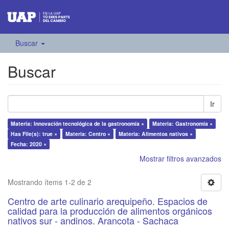
Buscar
Buscar
Ir
Materia: Innovación tecnológica de la gastronomía ×
Materia: Gastronomía ×
Has File(s): true ×
Materia: Centro ×
Materia: Alimentos nativos ×
Fecha: 2020 ×
Mostrar filtros avanzados
Mostrando ítems 1-2 de 2
Centro de arte culinario arequipeño. Espacios de
calidad para la producción de alimentos orgánicos
nativos sur - andinos. Arancota - Sachaca