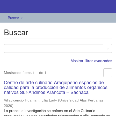
Buscar
Buscar
Ir
Mostrar filtros avanzados
Mostrando ítems 1-1 de 1
Centro de arte culinario Arequipeño espacios de
calidad para la producción de alimentos orgánicos
nativos Sur-Andinos Arancota – Sachaca
Villavicencio Huamani, Lilia Lady
(
Universidad Alas Peruanas
,
2020
)
La presente investigación se enfoca en el Arte Culinario
arequipeño y demás actividades relacionadas a ella, teniendo en