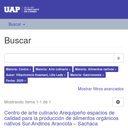
Buscar
Buscar
Ir
Materia: Centro ×
Materia: Arte culinario ×
Materia: Alimentos nativos ×
Autor: Villavicencio Huamani, Lilia Lady ×
Materia: Gastronomía ×
Fecha: 2020 ×
Mostrar filtros avanzados
Mostrando ítems 1-1 de 1
Centro de arte culinario Arequipeño espacios de
calidad para la producción de alimentos orgánicos
nativos Sur-Andinos Arancota – Sachaca