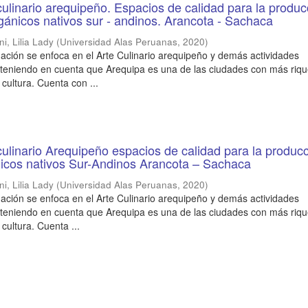
culinario arequipeño. Espacios de calidad para la produc
gánicos nativos sur - andinos. Arancota - Sachaca
i, Lilia Lady
(
Universidad Alas Peruanas
,
2020
)
gación se enfoca en el Arte Culinario arequipeño y demás actividades
, teniendo en cuenta que Arequipa es una de las ciudades con más riq
y cultura. Cuenta con ...
culinario Arequipeño espacios de calidad para la produc
nicos nativos Sur-Andinos Arancota – Sachaca
i, Lilia Lady
(
Universidad Alas Peruanas
,
2020
)
gación se enfoca en el Arte Culinario arequipeño y demás actividades
, teniendo en cuenta que Arequipa es una de las ciudades con más riq
y cultura. Cuenta ...