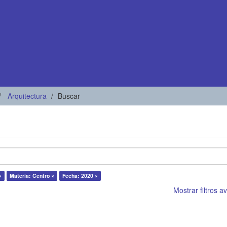
Arquitectura
Buscar
×
Materia: Centro ×
Fecha: 2020 ×
Mostrar filtros 