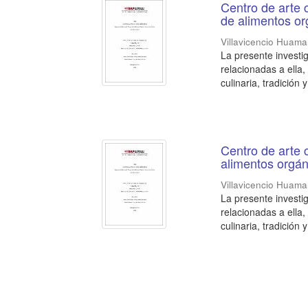
Centro de arte 
de alimentos or
Villavicencio Huaman
La presente investi
relacionadas a ella
culinaria, tradición 
Centro de arte 
alimentos orgá
Villavicencio Huaman
La presente investi
relacionadas a ella
culinaria, tradición 