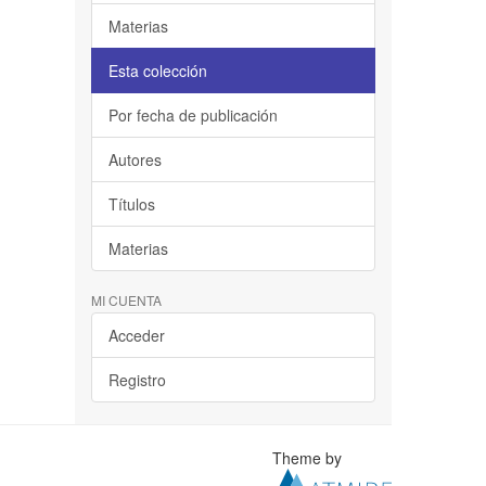
Materias
Esta colección
Por fecha de publicación
Autores
Títulos
Materias
MI CUENTA
Acceder
Registro
Theme by