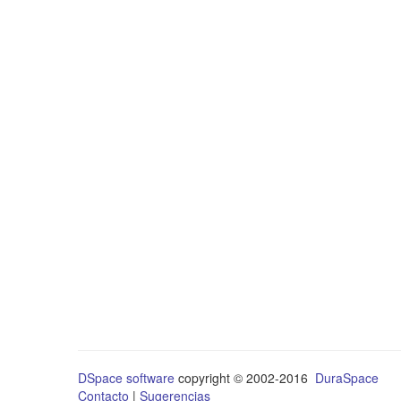
DSpace software
copyright © 2002-2016
DuraSpace
Contacto
|
Sugerencias