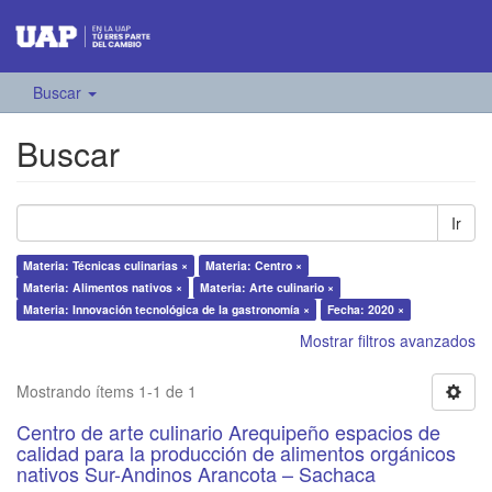
Buscar
Buscar
Ir
Materia: Técnicas culinarias ×
Materia: Centro ×
Materia: Alimentos nativos ×
Materia: Arte culinario ×
Materia: Innovación tecnológica de la gastronomía ×
Fecha: 2020 ×
Mostrar filtros avanzados
Mostrando ítems 1-1 de 1
Centro de arte culinario Arequipeño espacios de
calidad para la producción de alimentos orgánicos
nativos Sur-Andinos Arancota – Sachaca