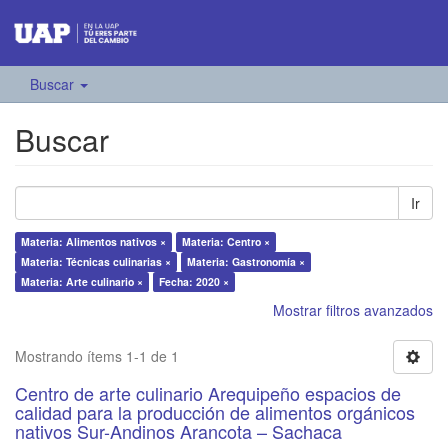
Buscar
Buscar
Ir
Materia: Alimentos nativos ×
Materia: Centro ×
Materia: Técnicas culinarias ×
Materia: Gastronomía ×
Materia: Arte culinario ×
Fecha: 2020 ×
Mostrar filtros avanzados
Mostrando ítems 1-1 de 1
Centro de arte culinario Arequipeño espacios de
calidad para la producción de alimentos orgánicos
nativos Sur-Andinos Arancota – Sachaca