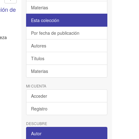
Materias
ción de
Esta colección
Por fecha de publicación
ueza
Autores
Títulos
Materias
MI CUENTA
Acceder
Registro
DESCUBRE
Autor