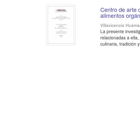
Centro de arte 
alimentos orgá
Villavicencio Huaman
La presente investi
relacionadas a ella
culinaria, tradición 