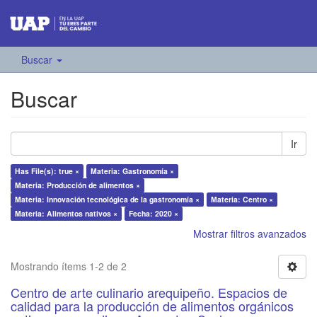
Buscar
Buscar
Ir
Has File(s): true ×
Materia: Gastronomía ×
Materia: Producción de alimentos ×
Materia: Innovación tecnológica de la gastronomía ×
Materia: Centro ×
Materia: Alimentos nativos ×
Fecha: 2020 ×
Mostrar filtros avanzados
Mostrando ítems 1-2 de 2
Centro de arte culinario arequipeño. Espacios de
calidad para la producción de alimentos orgánicos