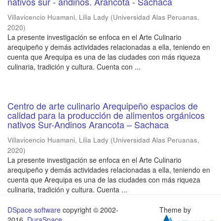
nativos sur - andinos. Arancota - Sachaca
Villavicencio Huamani, Lilia Lady
(
Universidad Alas Peruanas
,
2020
)
La presente investigación se enfoca en el Arte Culinario
arequipeño y demás actividades relacionadas a ella, teniendo en
cuenta que Arequipa es una de las ciudades con más riqueza
culinaria, tradición y cultura. Cuenta con ...
Centro de arte culinario Arequipeño espacios de
calidad para la producción de alimentos orgánicos
nativos Sur-Andinos Arancota – Sachaca
Villavicencio Huamani, Lilia Lady
(
Universidad Alas Peruanas
,
2020
)
La presente investigación se enfoca en el Arte Culinario
arequipeño y demás actividades relacionadas a ella, teniendo en
cuenta que Arequipa es una de las ciudades con más riqueza
culinaria, tradición y cultura. Cuenta ...
DSpace software
copyright © 2002-
Theme by
2016
DuraSpace