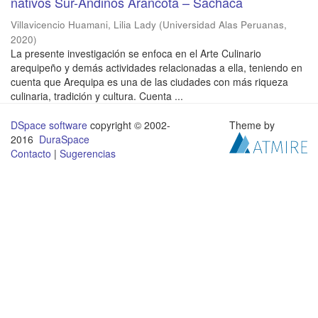
nativos Sur-Andinos Arancota – Sachaca
Villavicencio Huamani, Lilia Lady
(
Universidad Alas Peruanas
,
2020
)
La presente investigación se enfoca en el Arte Culinario
arequipeño y demás actividades relacionadas a ella, teniendo en
cuenta que Arequipa es una de las ciudades con más riqueza
culinaria, tradición y cultura. Cuenta ...
DSpace software
copyright © 2002-
Theme by
2016
DuraSpace
Contacto
|
Sugerencias