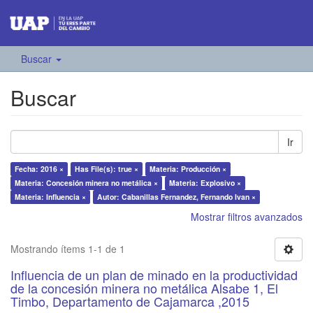
Buscar
Buscar
Ir
Fecha: 2016 ×
Has File(s): true ×
Materia: Producción ×
Materia: Concesión minera no metálica ×
Materia: Explosivo ×
Materia: Influencia ×
Autor: Cabanillas Fernandez, Fernando Ivan ×
Mostrar filtros avanzados
Mostrando ítems 1-1 de 1
Influencia de un plan de minado en la productividad
de la concesión minera no metálica Alsabe 1, El
Timbo, Departamento de Cajamarca ,2015