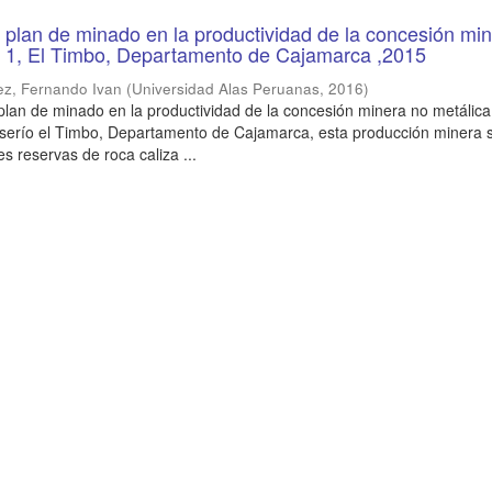
n plan de minado en la productividad de la concesión mi
e 1, El Timbo, Departamento de Cajamarca ,2015
ez, Fernando Ivan
(
Universidad Alas Peruanas
,
2016
)
 plan de minado en la productividad de la concesión minera no metálica
serío el Timbo, Departamento de Cajamarca, esta producción minera 
s reservas de roca caliza ...