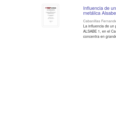
Influencia de u
metálica Alsab
Cabanillas Fernand
La influencia de un
ALSABE 1, en el Ca
concentra en grande