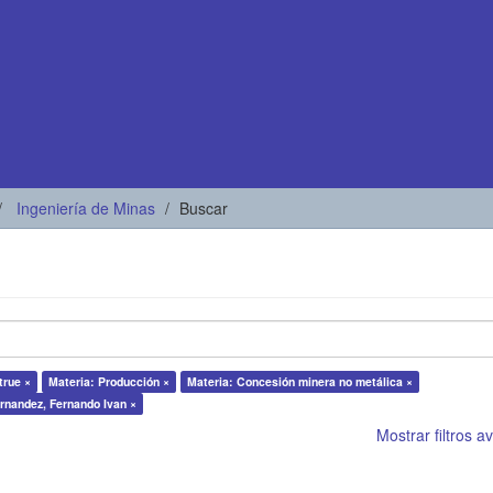
Ingeniería de Minas
Buscar
true ×
Materia: Producción ×
Materia: Concesión minera no metálica ×
ernandez, Fernando Ivan ×
Mostrar filtros 