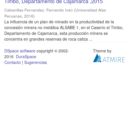
Timbo, Departamento de Cajamarca ,2015
Cabanillas Fernandez, Fernando Ivan
(
Universidad Alas
Peruanas
,
2016
)
La influencia de un plan de minado en la productividad de la
concesión minera no metálica ALSABE 1, en el Caserío el Timbo,
Departamento de Cajamarca, esta producción minera se
concentra en grandes reservas de roca caliza ...
DSpace software
copyright © 2002-
Theme by
2016
DuraSpace
Contacto
|
Sugerencias