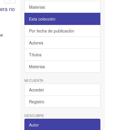
Materias
nera no
Esta colección
Por fecha de publicación
se
Autores
Títulos
Materias
MI CUENTA
Acceder
Registro
DESCUBRE
Autor