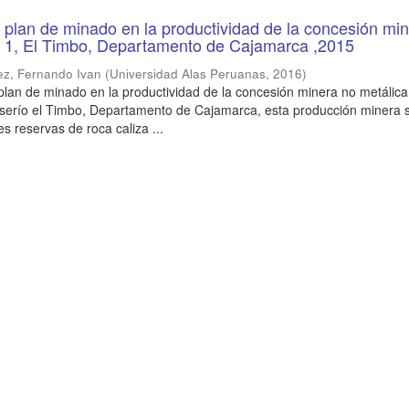
n plan de minado en la productividad de la concesión mi
e 1, El Timbo, Departamento de Cajamarca ,2015
ez, Fernando Ivan
(
Universidad Alas Peruanas
,
2016
)
 plan de minado en la productividad de la concesión minera no metálica
serío el Timbo, Departamento de Cajamarca, esta producción minera 
s reservas de roca caliza ...