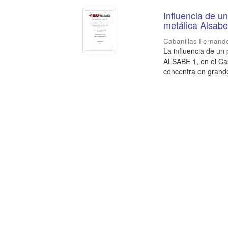
Influencia de u
metálica Alsab
Cabanillas Fernand
La influencia de un
ALSABE 1, en el Ca
concentra en grande