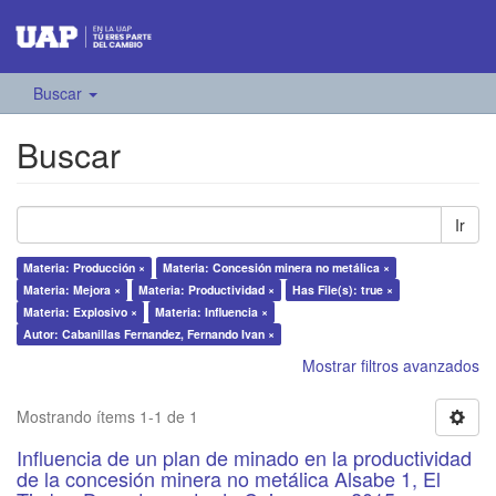
Buscar
Buscar
Ir
Materia: Producción ×
Materia: Concesión minera no metálica ×
Materia: Mejora ×
Materia: Productividad ×
Has File(s): true ×
Materia: Explosivo ×
Materia: Influencia ×
Autor: Cabanillas Fernandez, Fernando Ivan ×
Mostrar filtros avanzados
Mostrando ítems 1-1 de 1
Influencia de un plan de minado en la productividad
de la concesión minera no metálica Alsabe 1, El