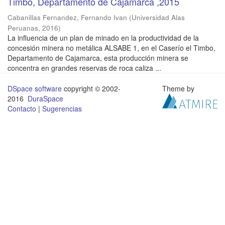
Timbo, Departamento de Cajamarca ,2015
Cabanillas Fernandez, Fernando Ivan
(
Universidad Alas
Peruanas
,
2016
)
La influencia de un plan de minado en la productividad de la
concesión minera no metálica ALSABE 1, en el Caserío el Timbo,
Departamento de Cajamarca, esta producción minera se
concentra en grandes reservas de roca caliza ...
DSpace software
copyright © 2002-
Theme by
2016
DuraSpace
Contacto
|
Sugerencias