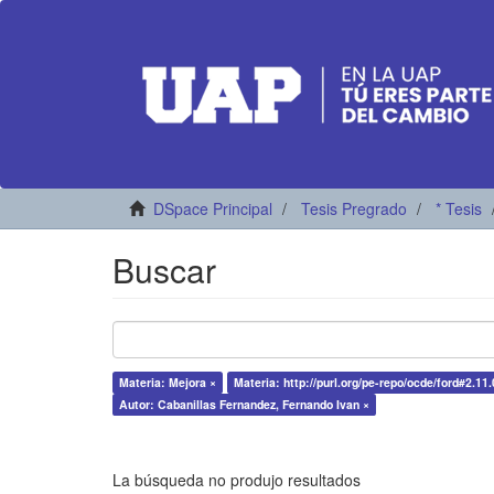
DSpace Principal
Tesis Pregrado
* Tesis
Buscar
Materia: Mejora ×
Materia: http://purl.org/pe-repo/ocde/ford#2.11.
Autor: Cabanillas Fernandez, Fernando Ivan ×
La búsqueda no produjo resultados