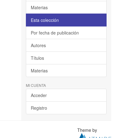
Materias
Esta colección
Por fecha de publicación
Autores
Títulos
Materias
MI CUENTA
Acceder
Registro
Theme by