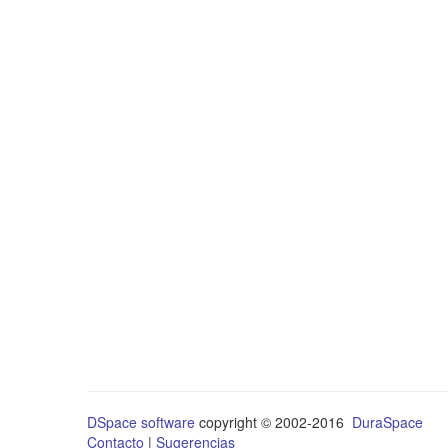
DSpace software
copyright © 2002-2016
DuraSpace
Contacto
|
Sugerencias