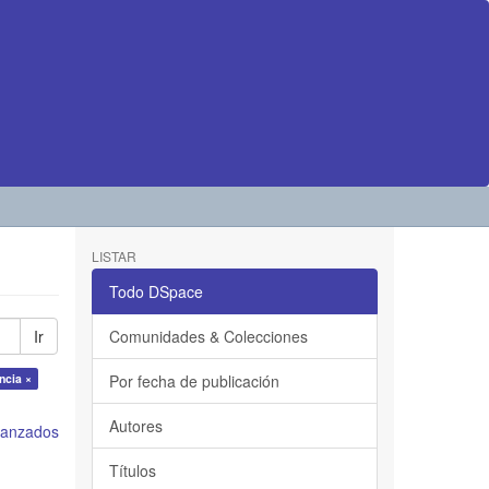
LISTAR
Todo DSpace
Ir
Comunidades & Colecciones
ncia ×
Por fecha de publicación
Autores
avanzados
Títulos