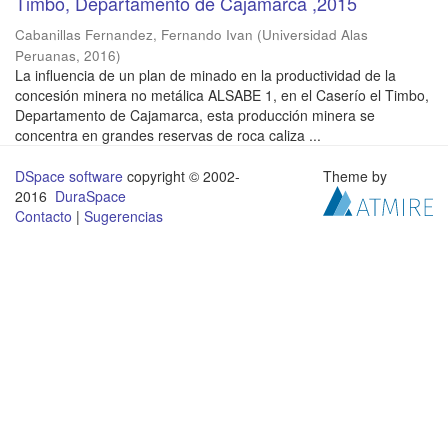
Timbo, Departamento de Cajamarca ,2015
Cabanillas Fernandez, Fernando Ivan
(
Universidad Alas
Peruanas
,
2016
)
La influencia de un plan de minado en la productividad de la
concesión minera no metálica ALSABE 1, en el Caserío el Timbo,
Departamento de Cajamarca, esta producción minera se
concentra en grandes reservas de roca caliza ...
DSpace software
copyright © 2002-
Theme by
2016
DuraSpace
Contacto
|
Sugerencias