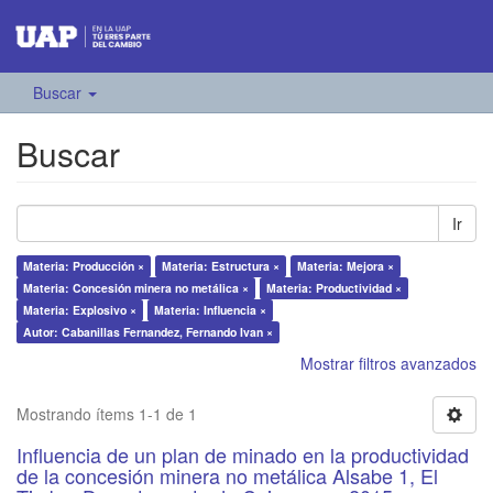
Buscar
Buscar
Ir
Materia: Producción ×
Materia: Estructura ×
Materia: Mejora ×
Materia: Concesión minera no metálica ×
Materia: Productividad ×
Materia: Explosivo ×
Materia: Influencia ×
Autor: Cabanillas Fernandez, Fernando Ivan ×
Mostrar filtros avanzados
Mostrando ítems 1-1 de 1
Influencia de un plan de minado en la productividad
de la concesión minera no metálica Alsabe 1, El