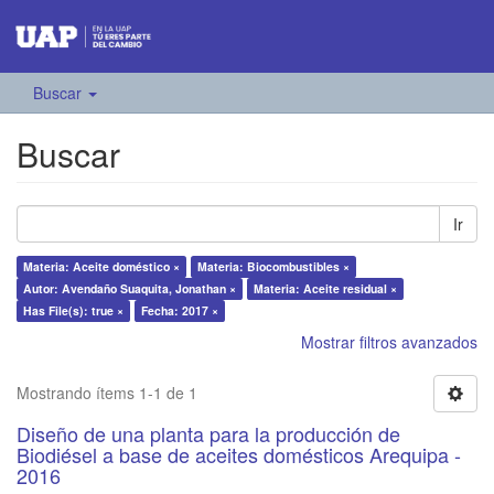
Buscar
Buscar
Ir
Materia: Aceite doméstico ×
Materia: Biocombustibles ×
Autor: Avendaño Suaquita, Jonathan ×
Materia: Aceite residual ×
Has File(s): true ×
Fecha: 2017 ×
Mostrar filtros avanzados
Mostrando ítems 1-1 de 1
Diseño de una planta para la producción de
Biodiésel a base de aceites domésticos Arequipa -
2016