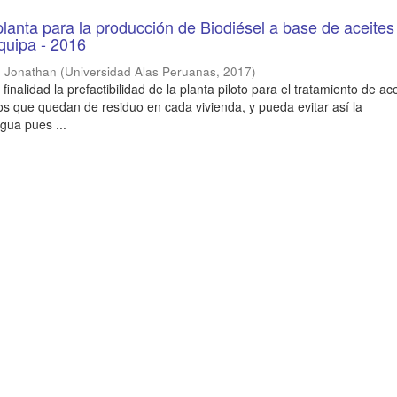
lanta para la producción de Biodiésel a base de aceites
quipa - 2016
, Jonathan
(
Universidad Alas Peruanas
,
2017
)
finalidad la prefactibilidad de la planta piloto para el tratamiento de ac
s que quedan de residuo en cada vivienda, y pueda evitar así la
gua pues ...