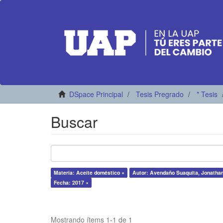
DSpace Principal
Tesis Pregrado
* Tesis
Buscar
Materia: Aceite doméstico ×
Autor: Avendaño Suaquita, Jonatha
Fecha: 2017 ×
Mostrando ítems 1-1 de 1