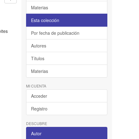
Materias
Esta colección
eites
Por fecha de publicación
Autores
Títulos
Materias
MI CUENTA
Acceder
Registro
DESCUBRE
Autor