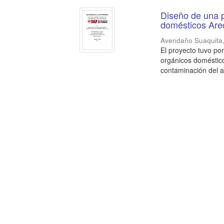
Diseño de una p
domésticos Are
Avendaño Suaquita
El proyecto tuvo por 
orgánicos doméstico
contaminación del a