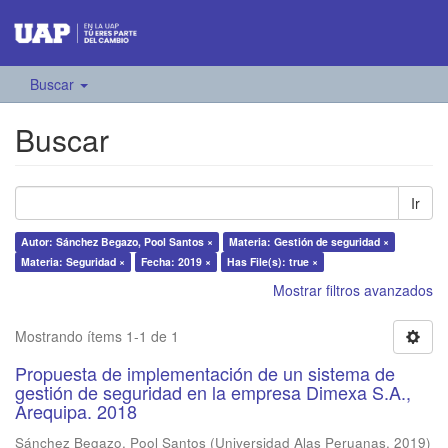
Buscar
Buscar
Ir
Autor: Sánchez Begazo, Pool Santos ×
Materia: Gestión de seguridad ×
Materia: Seguridad ×
Fecha: 2019 ×
Has File(s): true ×
Mostrar filtros avanzados
Mostrando ítems 1-1 de 1
Propuesta de implementación de un sistema de
gestión de seguridad en la empresa Dimexa S.A.,
Arequipa. 2018
Sánchez Begazo, Pool Santos
(
Universidad Alas Peruanas
,
2019
)