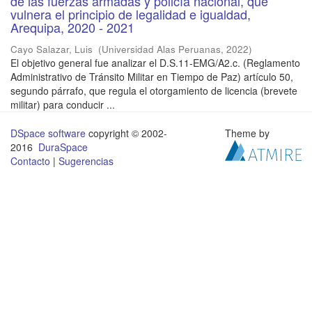
de las fuerzas armadas y policía nacional, que
vulnera el principio de legalidad e igualdad,
Arequipa, 2020 - 2021
Cayo Salazar, Luis
(
Universidad Alas Peruanas
,
2022
)
El objetivo general fue analizar el D.S.11-EMG/A2.c. (Reglamento
Administrativo de Tránsito Militar en Tiempo de Paz) artículo 50,
segundo párrafo, que regula el otorgamiento de licencia (brevete
militar) para conducir ...
DSpace software
copyright © 2002-
Theme by
2016
DuraSpace
Contacto
|
Sugerencias