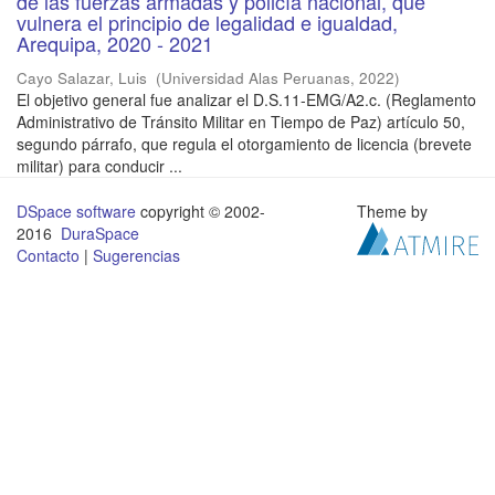
de las fuerzas armadas y policía nacional, que
vulnera el principio de legalidad e igualdad,
Arequipa, 2020 - 2021
Cayo Salazar, Luis
(
Universidad Alas Peruanas
,
2022
)
El objetivo general fue analizar el D.S.11-EMG/A2.c. (Reglamento
Administrativo de Tránsito Militar en Tiempo de Paz) artículo 50,
segundo párrafo, que regula el otorgamiento de licencia (brevete
militar) para conducir ...
DSpace software
copyright © 2002-
Theme by
2016
DuraSpace
Contacto
|
Sugerencias