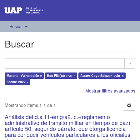
Buscar
Buscar
Ir
Materia: Vulneración ×
Has File(s): true ×
Autor: Cayo Salazar, Luis ×
Fecha: 2022 ×
Mostrar filtros avanzados
Mostrando ítems 1-1 de 1
Análisis del d.s.11-emg/a2. c.-(reglamento
administrativo de tránsito militar en tiempo de paz)
artículo 50, segundo párrafo, que otorga licencia
para conducir vehículos particulares a los oficiales