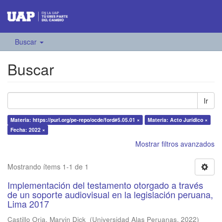
Buscar
Buscar
Ir
Materia: https://purl.org/pe-repo/ocde/ford#5.05.01 ×
Materia: Acto Jurídico ×
Fecha: 2022 ×
Mostrar filtros avanzados
Mostrando ítems 1-1 de 1
Implementación del testamento otorgado a través
de un soporte audiovisual en la legislación peruana,
Lima 2017
Castillo Oria, Marvin Dick
(
Universidad Alas Peruanas
,
2022
)