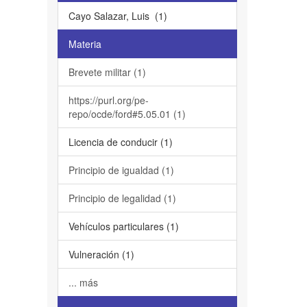
Cayo Salazar, Luis (1)
Materia
Brevete militar (1)
https://purl.org/pe-
repo/ocde/ford#5.05.01 (1)
Licencia de conducir (1)
Principio de igualdad (1)
Principio de legalidad (1)
Vehículos particulares (1)
Vulneración (1)
... más