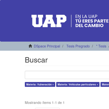
DSpace Principal
Tesis Pregrado
* Tesis
Buscar
Materia: Vulneración ×
Materia: Vehículos particulares ×
Mater
Mostrando ítems 1-1 de 1