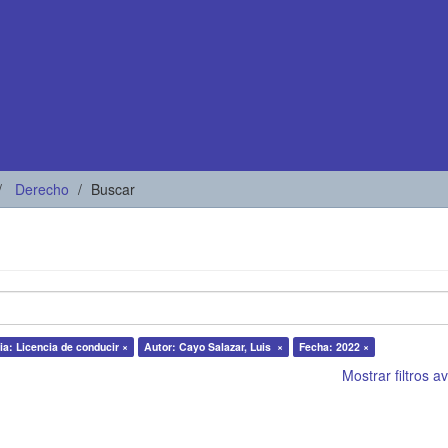
Derecho
Buscar
ia: Licencia de conducir ×
Autor: Cayo Salazar, Luis ×
Fecha: 2022 ×
Mostrar filtros 