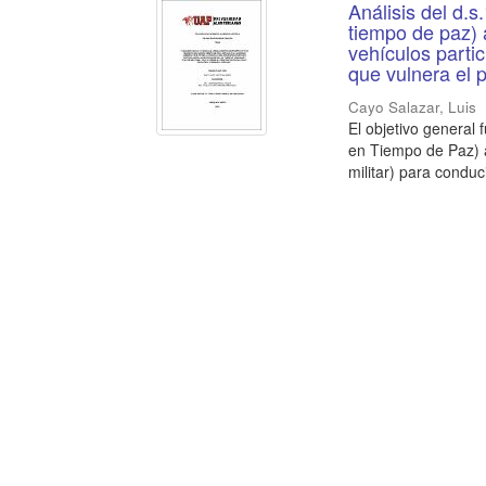
Análisis del d.s
tiempo de paz) 
vehículos partic
que vulnera el 
Cayo Salazar, Luis
El objetivo general 
en Tiempo de Paz) a
militar) para conduci