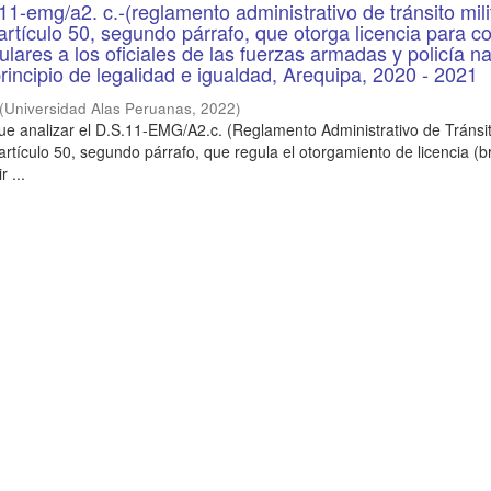
.11-emg/a2. c.-(reglamento administrativo de tránsito mili
artículo 50, segundo párrafo, que otorga licencia para c
ulares a los oficiales de las fuerzas armadas y policía na
principio de legalidad e igualdad, Arequipa, 2020 - 2021
(
Universidad Alas Peruanas
,
2022
)
fue analizar el D.S.11-EMG/A2.c. (Reglamento Administrativo de Tránsit
rtículo 50, segundo párrafo, que regula el otorgamiento de licencia (b
r ...