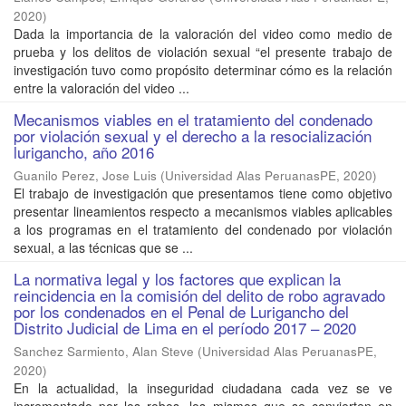
2020
)
Dada la importancia de la valoración del video como medio de
prueba y los delitos de violación sexual “el presente trabajo de
investigación tuvo como propósito determinar cómo es la relación
entre la valoración del video ...
Mecanismos viables en el tratamiento del condenado
por violación sexual y el derecho a la resocialización
lurigancho, año 2016
Guanilo Perez, Jose Luis
(
Universidad Alas PeruanasPE
,
2020
)
El trabajo de investigación que presentamos tiene como objetivo
presentar lineamientos respecto a mecanismos viables aplicables
a los programas en el tratamiento del condenado por violación
sexual, a las técnicas que se ...
La normativa legal y los factores que explican la
reincidencia en la comisión del delito de robo agravado
por los condenados en el Penal de Lurigancho del
Distrito Judicial de Lima en el período 2017 – 2020
Sanchez Sarmiento, Alan Steve
(
Universidad Alas PeruanasPE
,
2020
)
En la actualidad, la inseguridad ciudadana cada vez se ve