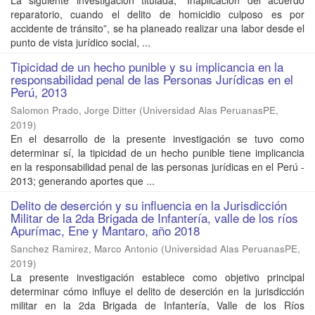
La siguiente investigación titulada, “Inaplicación del acuerdo
reparatorio, cuando el delito de homicidio culposo es por
accidente de tránsito”, se ha planeado realizar una labor desde el
punto de vista jurídico social, ...
Tipicidad de un hecho punible y su implicancia en la
responsabilidad penal de las Personas Jurídicas en el
Perú, 2013
Salomon Prado, Jorge Ditter
(
Universidad Alas PeruanasPE
,
2019
)
En el desarrollo de la presente investigación se tuvo como
determinar sí, la tipicidad de un hecho punible tiene implicancia
en la responsabilidad penal de las personas jurídicas en el Perú -
2013; generando aportes que ...
Delito de deserción y su influencia en la Jurisdicción
Militar de la 2da Brigada de Infantería, valle de los ríos
Apurímac, Ene y Mantaro, año 2018
Sanchez Ramirez, Marco Antonio
(
Universidad Alas PeruanasPE
,
2019
)
La presente investigación establece como objetivo principal
determinar cómo influye el delito de deserción en la jurisdicción
militar en la 2da Brigada de Infantería, Valle de los Ríos