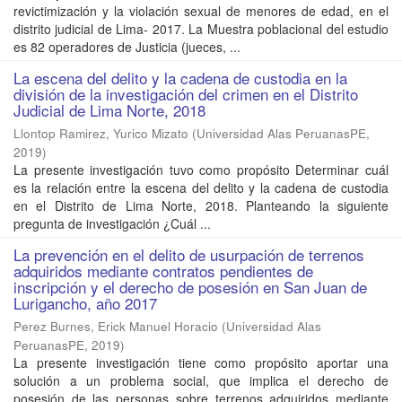
revictimización y la violación sexual de menores de edad, en el
distrito judicial de Lima- 2017. La Muestra poblacional del estudio
es 82 operadores de Justicia (jueces, ...
La escena del delito y la cadena de custodia en la
división de la investigación del crimen en el Distrito
Judicial de Lima Norte, 2018
Llontop Ramirez, Yurico Mizato
(
Universidad Alas PeruanasPE
,
2019
)
La presente investigación tuvo como propósito Determinar cuál
es la relación entre la escena del delito y la cadena de custodia
en el Distrito de Lima Norte, 2018. Planteando la siguiente
pregunta de investigación ¿Cuál ...
La prevención en el delito de usurpación de terrenos
adquiridos mediante contratos pendientes de
inscripción y el derecho de posesión en San Juan de
Lurigancho, año 2017
Perez Burnes, Erick Manuel Horacio
(
Universidad Alas
PeruanasPE
,
2019
)
La presente investigación tiene como propósito aportar una
solución a un problema social, que implica el derecho de
posesión de las personas sobre terrenos adquiridos mediante