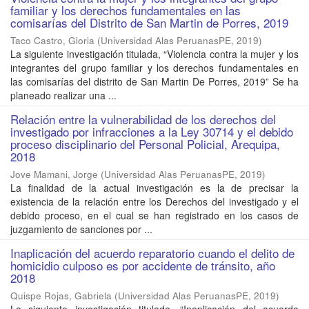
familiar y los derechos fundamentales en las
comisarías del Distrito de San Martin de Porres, 2019
Taco Castro, Gloria
(
Universidad Alas PeruanasPE
,
2019
)
La siguiente investigación titulada, “Violencia contra la mujer y los
integrantes del grupo familiar y los derechos fundamentales en
las comisarías del distrito de San Martin De Porres, 2019” Se ha
planeado realizar una ...
Relación entre la vulnerabilidad de los derechos del
investigado por infracciones a la Ley 30714 y el debido
proceso disciplinario del Personal Policial, Arequipa,
2018
Jove Mamani, Jorge
(
Universidad Alas PeruanasPE
,
2019
)
La finalidad de la actual investigación es la de precisar la
existencia de la relación entre los Derechos del investigado y el
debido proceso, en el cual se han registrado en los casos de
juzgamiento de sanciones por ...
Inaplicación del acuerdo reparatorio cuando el delito de
homicidio culposo es por accidente de tránsito, año
2018
Quispe Rojas, Gabriela
(
Universidad Alas PeruanasPE
,
2019
)