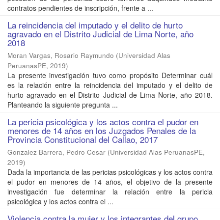
contratos pendientes de inscripción, frente a ...
La reincidencia del imputado y el delito de hurto
agravado en el Distrito Judicial de Lima Norte, año
2018
Moran Vargas, Rosario Raymundo
(
Universidad Alas
PeruanasPE
,
2019
)
La presente investigación tuvo como propósito Determinar cuál
es la relación entre la reincidencia del imputado y el delito de
hurto agravado en el Distrito Judicial de Lima Norte, año 2018.
Planteando la siguiente pregunta ...
La pericia psicológica y los actos contra el pudor en
menores de 14 años en los Juzgados Penales de la
Provincia Constitucional del Callao, 2017
Gonzalez Barrera, Pedro Cesar
(
Universidad Alas PeruanasPE
,
2019
)
Dada la importancia de las pericias psicológicas y los actos contra
el pudor en menores de 14 años, el objetivo de la presente
investigación fue determinar la relación entre la pericia
psicológica y los actos contra el ...
Violencia contra la mujer y los integrantes del grupo