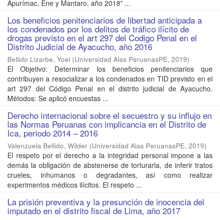
Apurímac, Ene y Mantaro, año 2018” ...
Los beneficios penitenciarios de libertad anticipada a
los condenados por los delitos de tráfico ilícito de
drogas previsto en el art 297 del Codigo Penal en el
Distrito Judicial de Ayacucho, año 2016
Bellido Lizarbe, Yoel
(
Universidad Alas PeruanasPE
,
2019
)
El Objetivo: Determinar los beneficios penitenciarios que
contribuyen a resocializar a los condenados en TID previsto en el
art 297 del Código Penal en el distrito judicial de Ayacucho.
Métodos: Se aplicó encuestas ...
Derecho internacional sobre el secuestro y su influjo en
las Normas Peruanas con implicancia en el Distrito de
Ica, periodo 2014 – 2016
Valenzuela Bellido, Wilder
(
Universidad Alas PeruanasPE
,
2019
)
El respeto por el derecho a la integridad personal impone a las
demás la obligación de abstenerse de torturarla, de inferir tratos
crueles, inhumanos o degradantes, así como realizar
experimentos médicos ilícitos. El respeto ...
La prisión preventiva y la presunción de inocencia del
imputado en el distrito fiscal de Lima, año 2017