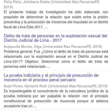
Peña Peña, Johobana Estela
(
Universidad Alas PeruanasPE
,
2019
)
El presente trabajo de investigación ha sido elaborado con
propósito de determinar la relación que existe entre la prisión
preventiva y la presunción de inocencia del imputado en el distrito
fiscal de Lima Este 2017. ...
Delito de trata de personas en la explotación sexual del
Distrito Judicial de Lima - 2017
Aujapuclla Morote, Olga
(
Universidad Alas PeruanasPE
,
2019
)
Problema general: Fue ¿Cómo el delito de trata de personas está
relacionado con la explotación sexual en el Distrito Judicial de
Lima-2017? Objetivo: Determinar cómo el delito de trata de
personas está relacionado ...
La prueba indiciaria y el principio de presunción de
inocencia en el proceso penal peruano
Kujat Flores, Samanta Ruth
(
Universidad Alas PeruanasPE
,
2019
)
Es impostergable el conocimiento de la naturaleza jurídica de la
prueba indiciaria por ser palpable la relación con el principio
constitucional de presunción de inocencia porque el sistema
acusatorio trae un ...